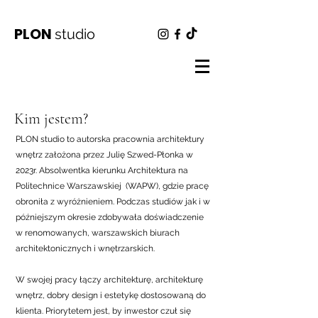
PLON
studio
Kim jestem?
PLON studio to autorska pracownia architektury
wnętrz założona przez Julię Szwed-Płonka w
2023r. Absolwentka kierunku Architektura na
Politechnice Warszawskiej (WAPW), gdzie pracę
obroniła z wyróżnieniem. Podczas studiów jak i w
późniejszym okresie zdobywała doświadczenie
w renomowanych, warszawskich biurach
architektonicznych i wnętrzarskich.
W swojej pracy łączy architekturę, architekturę
wnętrz, dobry design i estetykę dostosowaną do
klienta. Priorytetem jest, by inwestor czuł się