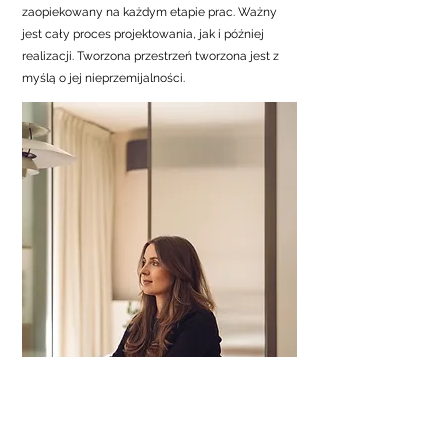
zaopiekowany na każdym etapie prac. Ważny
jest cały proces projektowania, jak i później
realizacji. Tworzona przestrzeń tworzona jest z
myślą o jej nieprzemijalności.